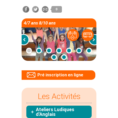
0
4/7 ans 8/10 ans
Pré inscription en ligne
Les Activités
Ateliers Ludiques
d'Anglais