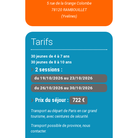
5 rue de la Grange Colombe
78120 RAMBOUILLET
(Yvelines)
Tarifs
30 jeunes de 4 à 7 ans
30 jeunes de 8 à 10 ans
2 sessions :
du 19/10/2026 au 23/10/2026
du 26/10/2026 au 30/10/2026
Prix du séjour :
722 €
Transport au départ de Paris en car grand
tourisme, avec ceintures de sécurité.
Transport possible de province, nous
contacter.