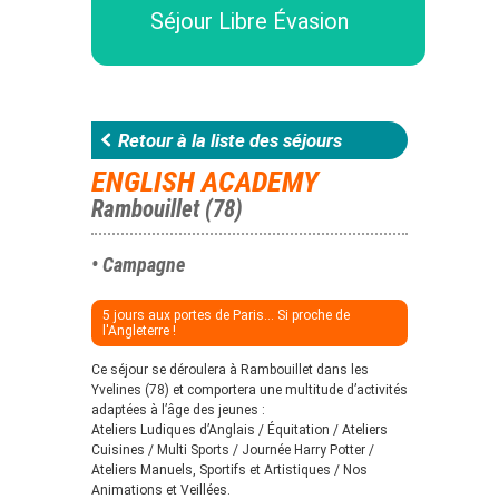
Séjour Libre Évasion
Retour à la liste des séjours
ENGLISH ACADEMY
Rambouillet (78)
• Campagne
5 jours aux portes de Paris... Si proche de
l'Angleterre !
Ce séjour se déroulera à Rambouillet dans les
Yvelines (78) et comportera une multitude d’activités
adaptées à l’âge des jeunes :
Ateliers Ludiques d’Anglais / Équitation / Ateliers
Cuisines / Multi Sports / Journée Harry Potter /
Ateliers Manuels, Sportifs et Artistiques / Nos
Animations et Veillées.