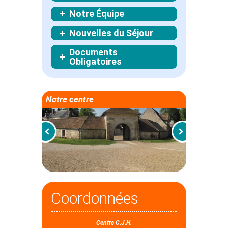
Notre Équipe
Nouvelles du Séjour
Documents
Obligatoires
Notre centre
Coordonnées
Centre C.J.H.