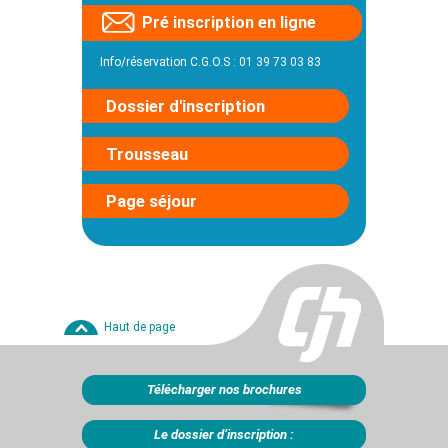
Pré inscription en ligne
Info/réservation C.G.O.S : 01 39 73 03 83
Dossier d'inscription
Trousseau
Page séjour
Haut de page
Télécharger nos brochures
Le dossier d’inscription :