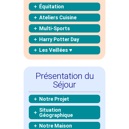
Équitation
Ateliers Cuisine
Multi-Sports
Harry Potter Day
Les Veillées ♥
Présentation du
Séjour
Notre Projet
Situation
Géographique
Notre Maison