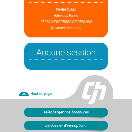
Centre C.J.H.
Allée des Paons
17110 ST-GEORGES-DE-DIDONNE
(Charente-Maritime)
Aucune session
Haut de page
Télécharger nos brochures
Le dossier d’inscription :