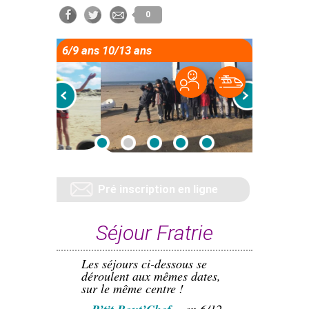
0
6/9 ans 10/13 ans
Pré inscription en ligne
Séjour Fratrie
Les séjours ci-dessous
se
déroulent aux mêmes dates,
sur le même centre !