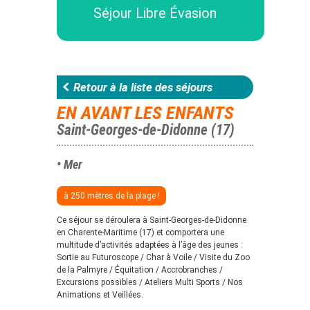
Séjour Libre Évasion
Retour à la liste des séjours
EN AVANT LES ENFANTS
Saint-Georges-de-Didonne (17)
• Mer
à 250 mètres de la plage !
Ce séjour se déroulera à Saint-Georges-de-Didonne
en Charente-Maritime (17) et comportera une
multitude d’activités adaptées à l’âge des jeunes :
Sortie au Futuroscope / Char à Voile / Visite du Zoo
de la Palmyre / Équitation / Accrobranches /
Excursions possibles / Ateliers Multi Sports / Nos
Animations et Veillées.