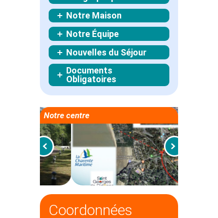
Notre Maison
Notre Équipe
Nouvelles du Séjour
Documents
Obligatoires
Notre centre
Coordonnées