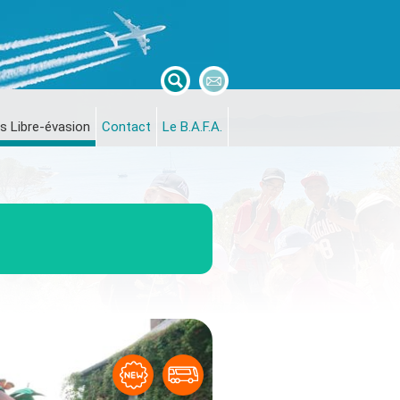
s Libre-évasion
Contact
Le B.A.F.A.