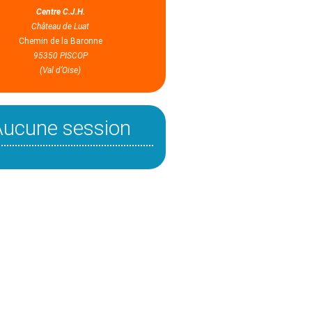
Centre C.J.H.
Château de Luat
Chemin de la Baronne
95350 PISCOP
(Val d’Oise)
Aucune session