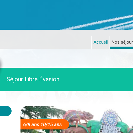
Accueil
Nos séjour
Séjour Libre Évasion
6/9 ans 10/15 ans