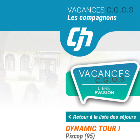
VACANCES
C.G.O.S
Les compagnons
Retour à la liste des séjours
DYNAMIC TOUR !
Piscop (95)