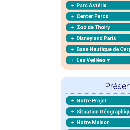
Parc Astérix
Center Parcs
Zoo de Thoiry
Disneyland Paris
Base Nautique de Cer
Les Veillées ♥
Présen
Notre Projet
Situation Géographiq
Notre Maison