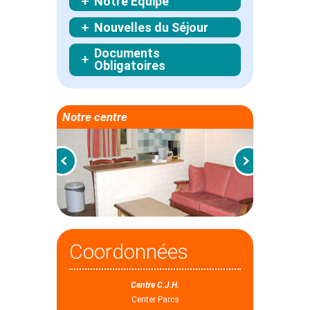
Notre Équipe
Nouvelles du Séjour
Documents
Obligatoires
Notre centre
Coordonnées
Centre C.J.H.
Center Parcs