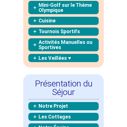
Mini-Golf sur le Thème
Olympique
Cuisine
Tournois Sportifs
Activités Manuelles ou
Sportives
Les Veillées ♥
Présentation du
Séjour
Notre Projet
Les Cottages