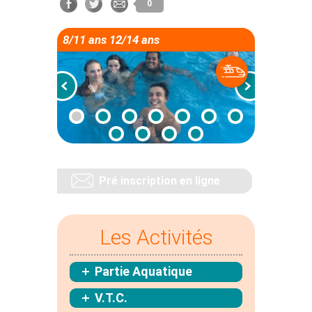
0
8/11 ans 12/14 ans
Pré inscription en ligne
Les Activités
Partie Aquatique
V.T.C.