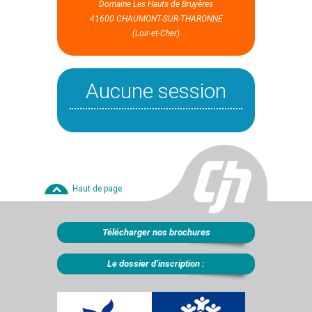
Domaine Les Hauts de Bruyères
41600 CHAUMONT-SUR-THARONNE
(Loir-et-Cher)
Aucune session
Haut de page
Télécharger nos brochures
Le dossier d’inscription :