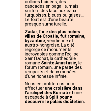
collines boisées, des
cascades en pagaille, mais
surtout des lacs aux eaux
turquoises, bleues ou grises…
Le tout est d’une beauté
presque surnaturelle.
Zadar,
l’une
des plus riches
villes de Croatie, fut romaine,
byzantine,
vénitienne et
austro-hongroise. La cité
regorge de monuments
incroyables comme l’église
Saint Donat, la cathédrale
romane
Sainte Anastasie,
le
forum romain, une partie des
remparts et deux musées
d’une richesse infinie.
Nous en profiterons pour
effectuer
une croisière dans
l’archipel des Kornati
et une
escapade à
Split pour y
découvrir le palais dioclétien.