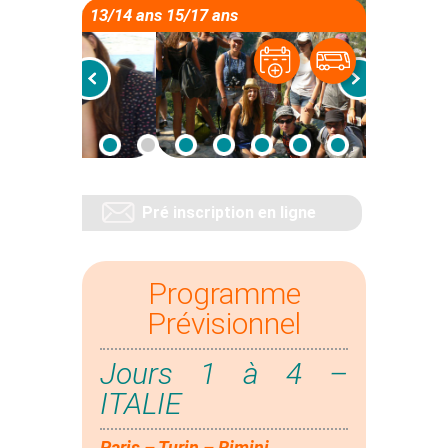
13/14 ans 15/17 ans
Pré inscription en ligne
Programme
Prévisionnel
Jours 1 à 4 –
ITALIE
Paris – Turin – Rimini