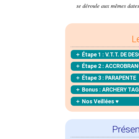
se déroule aux mêmes dates
L
Étape 1 : V.T.T. DE D
Étape 2 : ACCROBRA
Étape 3 : PARAPENTE
Bonus : ARCHERY TAG
Nos Veillées ♥
Présen