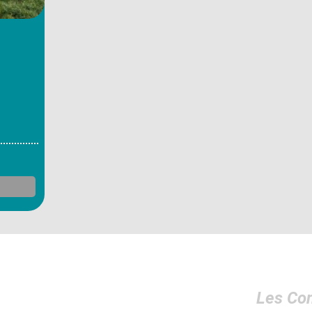
Les Co