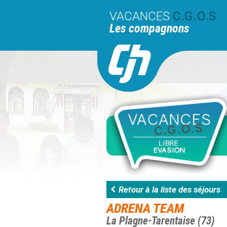
VACANCES
C.G.O.S
Les compagnons
Retour à la liste des séjours
ADRENA TEAM
La Plagne-Tarentaise (73)