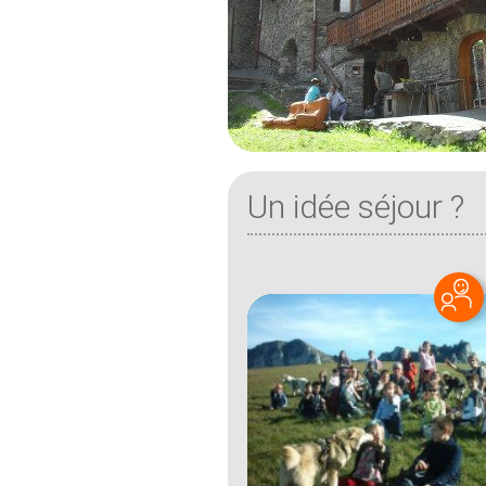
Un idée séjour ?