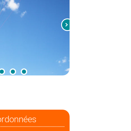
ordonnées