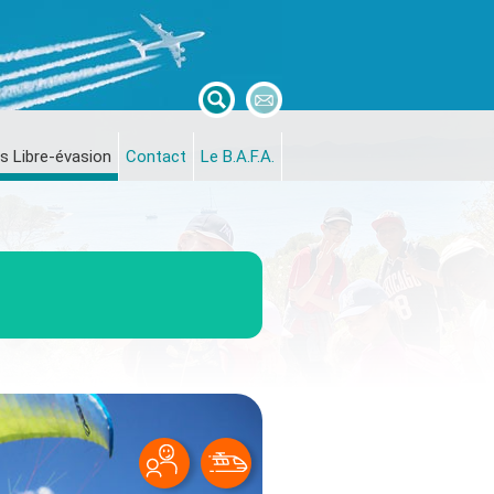
s Libre-évasion
Contact
Le B.A.F.A.