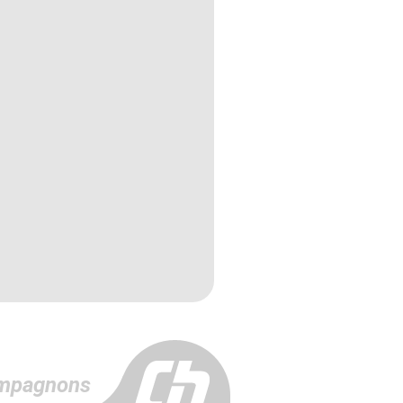
mpagnons