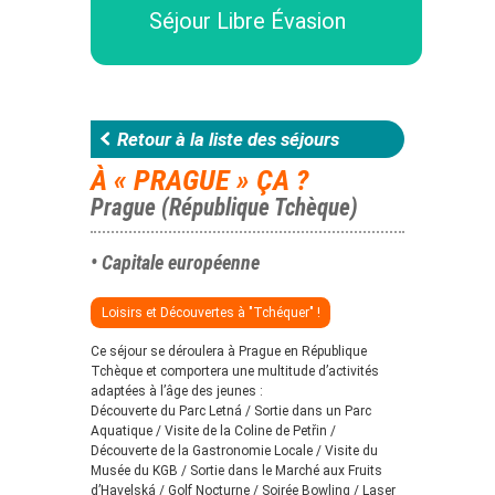
Séjour Libre Évasion
Retour à la liste des séjours
À « PRAGUE » ÇA ?
Prague (République Tchèque)
• Capitale européenne
Loisirs et Découvertes à "Tchéquer" !
Ce séjour se déroulera à Prague en République
Tchèque et comportera une multitude d’activités
adaptées à l’âge des jeunes :
Découverte du Parc Letná / Sortie dans un Parc
Aquatique / Visite de la Coline de Petřin /
Découverte de la Gastronomie Locale / Visite du
Musée du KGB / Sortie dans le Marché aux Fruits
d’Havelská / Golf Nocturne / Soirée Bowling / Laser