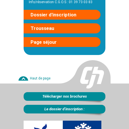
Info/réservation C.G.O.S : 01 39 73 03 83
Dossier d'inscription
Trousseau
Page séjour
Haut de page
Télécharger nos brochures
Le dossier d’inscription :