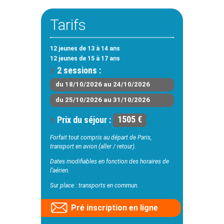
Tarifs
12 jeunes de 13 à 14 ans
12 jeunes de 15 à 17 ans
2 sessions :
du 18/10/2026 au 24/10/2026
du 25/10/2026 au 31/10/2026
Prix du séjour :
1505 €
Forfait tout compris au départ de Paris,
transport en avion (aller / retour).
Dates modifiables en fonction des horaires de
l’aérien.
Sur place : transports en commun.
Pré inscription en ligne