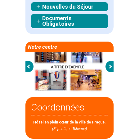
Nouvelles du Séjour
Documents
Obligatoires
Notre centre
Coordonnées
Hôtel en plein cœur de la ville de Prague.
(République Tchèque)