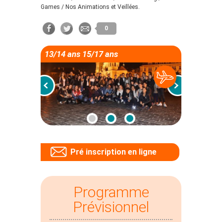
Games / Nos Animations et Veillées.
0
13/14 ans 15/17 ans
Pré inscription en ligne
Programme
Prévisionnel