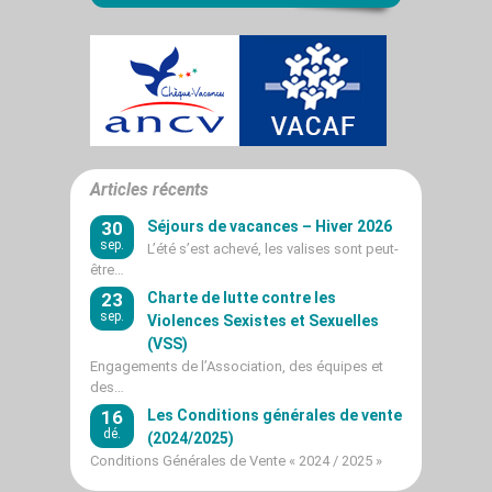
Articles récents
30
Séjours de vacances – Hiver 2026
sep.
L’été s’est achevé, les valises sont peut-
être…
23
Charte de lutte contre les
sep.
Violences Sexistes et Sexuelles
(VSS)
Engagements de l’Association, des équipes et
des…
16
Les Conditions générales de vente
dé.
(2024/2025)
Conditions Générales de Vente « 2024 / 2025 »