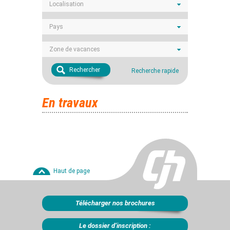
Localisation
Pays
Zone de vacances
Rechercher
Recherche rapide
En travaux
Haut de page
Télécharger nos brochures
Le dossier d’inscription :