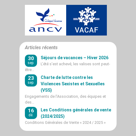
Articles récents
30
Séjours de vacances – Hiver 2026
sep.
L’été s’est achevé, les valises sont peut-
être…
23
Charte de lutte contre les
sep.
Violences Sexistes et Sexuelles
(VSS)
Engagements de l’Association, des équipes et
des…
16
Les Conditions générales de vente
dé.
(2024/2025)
Conditions Générales de Vente « 2024 / 2025 »