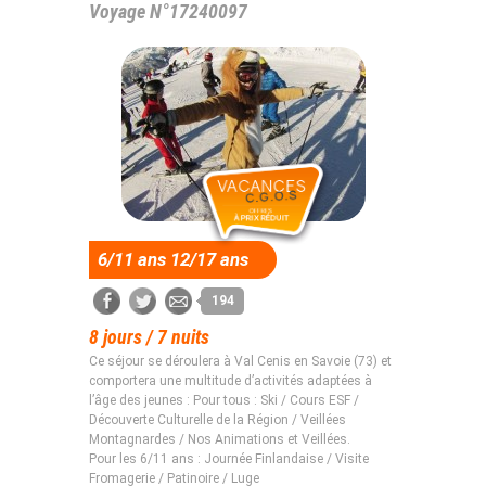
Voyage N°17240097
6/11 ans 12/17 ans
194
8 jours / 7 nuits
Ce séjour se déroulera à Val Cenis en Savoie (73) et
comportera une multitude d’activités adaptées à
l’âge des jeunes : Pour tous : Ski / Cours ESF /
Découverte Culturelle de la Région / Veillées
Montagnardes / Nos Animations et Veillées.
Pour les 6/11 ans : Journée Finlandaise / Visite
Fromagerie / Patinoire / Luge