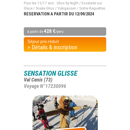
Pour les 12/17 ans : Gliss by Nigth / Escalade sur
Glace / Snake Gliss / Yukigassen / Sortie Raquettes.
RESERVATION A PARTIR DU 12/09/2024
428 €
à partir de
/pers.
Séjour prix réduit
> Détails & inscription
SENSATION GLISSE
Val Cenis (73)
Voyage N°17230096